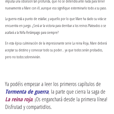
impulsa una obsesión tan profunda, que no se detendrá ante nada para tener
nuevamente a Mare con él, aunque eso signifique exterminarlo todo a su paso.
La guerra está a punto de estallar, y aquello por lo que Mare ha dado su vida se
encuentra en juego. ¿Será ar la victoria para derribar a los reinos Plateados o se
acallará a la Niña Relámpago para siempre?
En esta épica culminación de la impresionante serie La reina Roja, Mare deberá
aceptar su destino y convocar todo su poder… ya que todos serán probados,
pero no todos sobrevivirán.
Ya podéis empezar a leer los primeros capítulos de
Tormenta de guerra
, la parte que cierra la saga de
La reina roja
. ¡Os enganchará desde la primera línea!
Disfrutad y compartidlos.