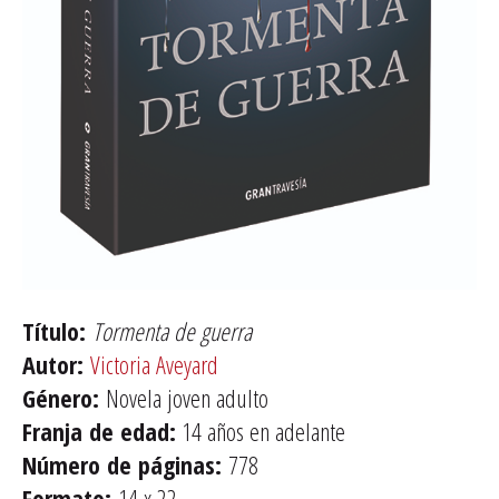
Título:
Tormenta de guerra
Autor:
Victoria Aveyard
Género:
Novela joven adulto
Franja de edad:
14 años en adelante
Número de páginas:
778
Formato:
14 x 22