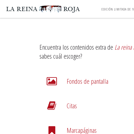
EDICIÓN LIMITADA DE 1
Encuentra los contenidos extra de
La reina 
sabes cuál escoger?
Fondos de pantalla
Citas
Marcapáginas