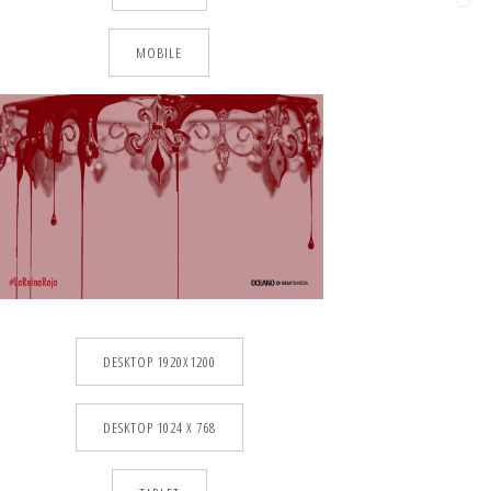
MOBILE
DESKTOP 1920X1200
DESKTOP 1024 X 768