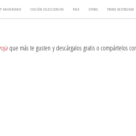
0º ANIVERSARIO
EDICIÓN COLECCIONISTA
PACK
EXTRAS
TRONO DESTROZADO
roja
que más te gusten y descárgalos gratis o compártelos con